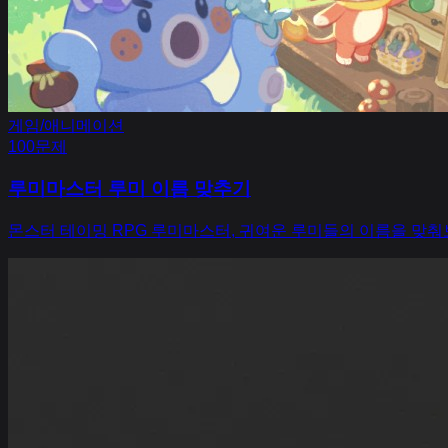
게임/애니메이션
100
문제
루미마스터 루미 이름 맞추기
몬스터 테이밍 RPG 루미마스터, 귀여운 루미들의 이름을 맞