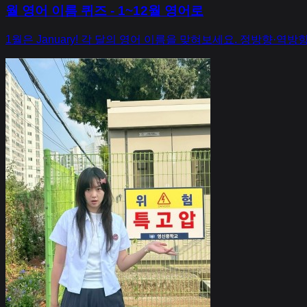
월 영어 이름 퀴즈 - 1~12월 영어로
1월은 January! 각 달의 영어 이름을 맞혀보세요. 정방향·역방향