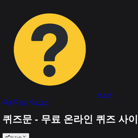
퀴즈문
홈
공지
로그인
퀴즈문 - 무료 온라인 퀴즈 사
인기순