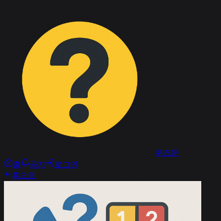
퀴즈문
홈
공지
로그인
홈으로