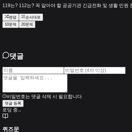
119는? 112는? 꼭 알아야 할 공공기관 긴급전화 및 생활 민
랜덤
순서대로
10문제
20문제
댓글
비밀번호는 댓글 삭제 시 필요합니다
댓글 등록
로딩 중...
퀴즈문