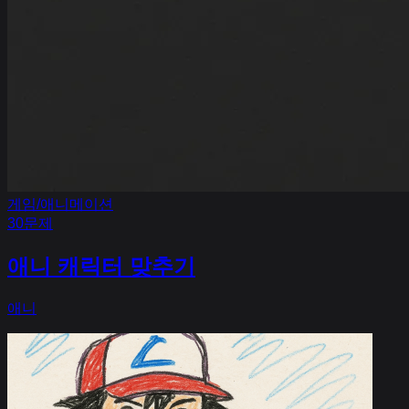
게임/애니메이션
30
문제
애니 캐릭터 맞추기
애니