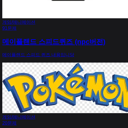
게임/애니메이션
91
문제
메이플랜드 스피드퀴즈 (npc버전)
메이플랜드 스피드 퀴즈 내용입니당
게임/애니메이션
20
문제