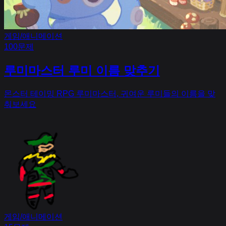
게임/애니메이션
100
문제
루미마스터 루미 이름 맞추기
몬스터 테이밍 RPG 루미마스터, 귀여운 루미들의 이름을 맞
춰보세요
게임/애니메이션