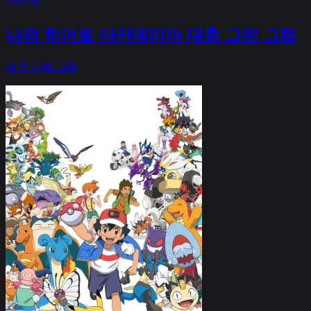
15
문제
나의 히어로 아카데미아 대충 그린 그림
매우 대충 그림