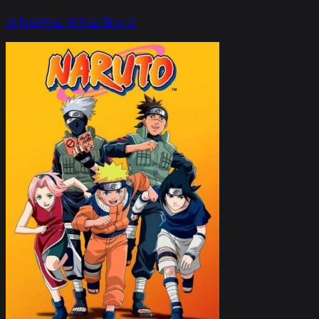
캐치마인드 레전드 맞추기