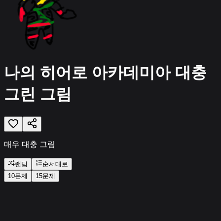
나의 히어로 아카데미아 대충
그린 그림
매우 대충 그림
랜덤
순서대로
10문제
15
문제