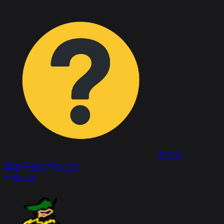
퀴즈문
홈
공지
로그인
홈으로