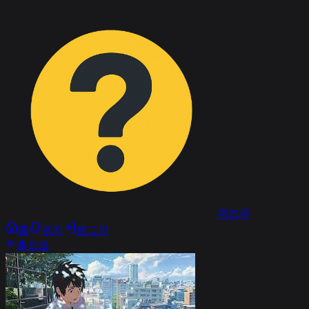
퀴즈문
홈
공지
로그인
홈으로