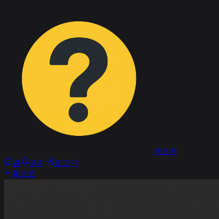
퀴즈문
홈
공지
로그인
홈으로