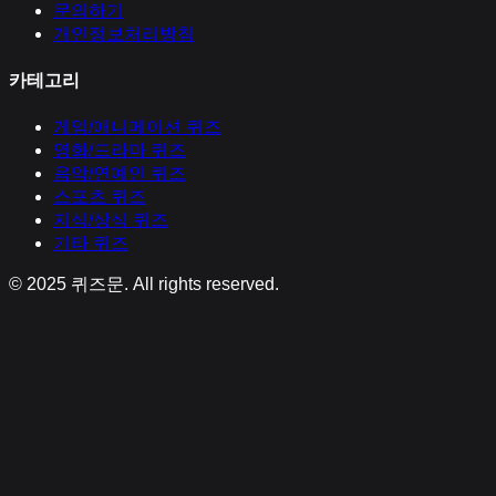
문의하기
개인정보처리방침
카테고리
게임/애니메이션
퀴즈
영화/드라마
퀴즈
음악/연예인
퀴즈
스포츠
퀴즈
지식/상식
퀴즈
기타
퀴즈
© 2025
퀴즈문
. All rights reserved.