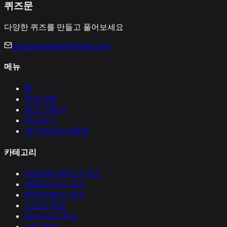
퀴즈문
다양한 퀴즈를 만들고 풀어보세요
quizmoonteam@gmail.com
메뉴
홈
공지사항
퀴즈 만들기
문의하기
개인정보처리방침
카테고리
게임/애니메이션
퀴즈
영화/드라마
퀴즈
음악/연예인
퀴즈
스포츠
퀴즈
지식/상식
퀴즈
기타
퀴즈