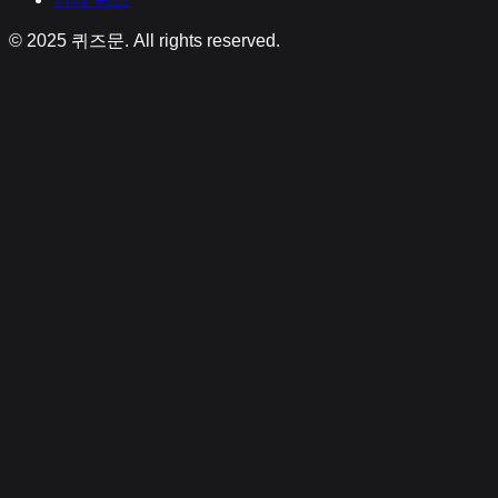
© 2025
퀴즈문
. All rights reserved.