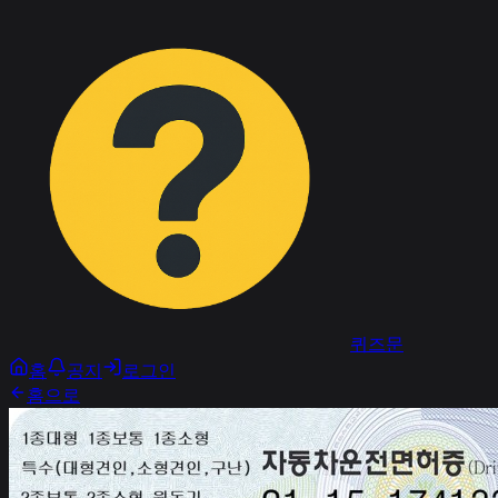
퀴즈문
홈
공지
로그인
홈으로