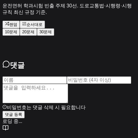
운전면허 학과시험 빈출 주제 30선. 도로교통법·시행령·시행
규칙 최신 규정 기준.
랜덤
순서대로
10문제
20문제
30문제
댓글
비밀번호는 댓글 삭제 시 필요합니다
댓글 등록
로딩 중...