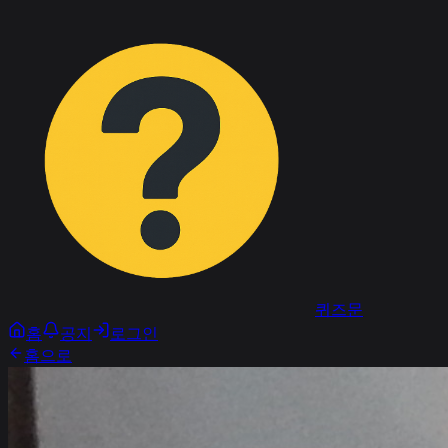
퀴즈문
홈
공지
로그인
홈으로