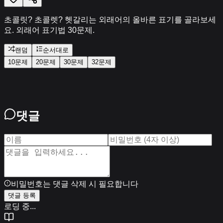
초콜릿? 초콜렛? 헷갈리는 외래어의 올바른 표기를 골라보세
요. 외래어 표기법 30문제.
랜덤
순서대로
10문제
20문제
30문제
32
문제
댓글
비밀번호는 댓글 삭제 시 필요합니다
댓글 등록
로딩 중...