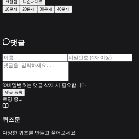
랜덤
순서대로
10문제
20문제
30문제
40문제
댓글
비밀번호는 댓글 삭제 시 필요합니다
댓글 등록
로딩 중...
퀴즈문
다양한 퀴즈를 만들고 풀어보세요