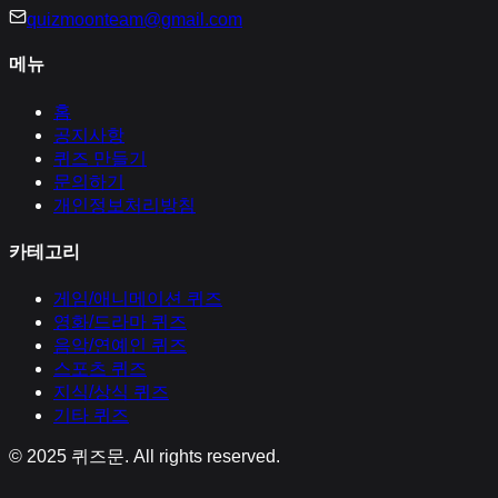
quizmoonteam@gmail.com
메뉴
홈
공지사항
퀴즈 만들기
문의하기
개인정보처리방침
카테고리
게임/애니메이션
퀴즈
영화/드라마
퀴즈
음악/연예인
퀴즈
스포츠
퀴즈
지식/상식
퀴즈
기타
퀴즈
© 2025
퀴즈문
. All rights reserved.