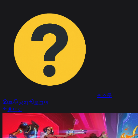
퀴즈문
홈
공지
로그인
홈으로