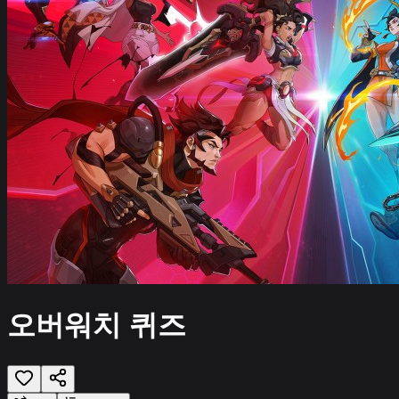
오버워치 퀴즈