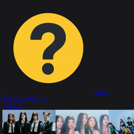
퀴즈문
홈
공지
로그인
홈으로