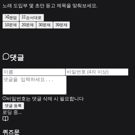
노래 도입부 몇 초만 듣고 제목을 맞춰보세요.
랜덤
순서대로
10문제
20문제
30문제
39
문제
댓글
비밀번호는 댓글 삭제 시 필요합니다
댓글 등록
로딩 중...
퀴즈문