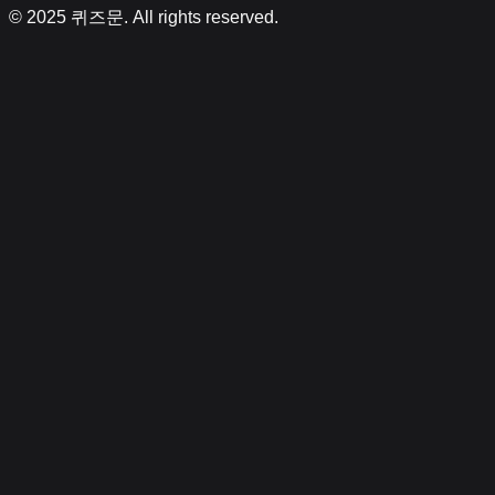
© 2025
퀴즈문
. All rights reserved.