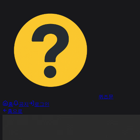
퀴즈문
홈
공지
로그인
홈으로