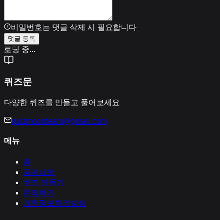
비밀번호는 댓글 삭제 시 필요합니다
댓글 등록
로딩 중...
퀴즈문
다양한 퀴즈를 만들고 풀어보세요
quizmoonteam@gmail.com
메뉴
홈
공지사항
퀴즈 만들기
문의하기
개인정보처리방침