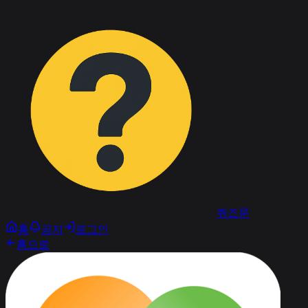
퀴즈문
홈
공지
로그인
홈으로