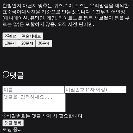
한방인지 아닌지 맞추는 퀴즈. * 이 퀴즈는 우리말샘을 제외한
표준국어대사전을 기준으로 만들었습니다. * 끄투의 어인정
(애니메이션, 유명인, 게임, 라이트노벨 등등 서브컬처 등을 부
르는 말)은 포함하지 않음. 오직 사전 단어만.
랜덤
순서대로
10문제
20문제
30문제
댓글
비밀번호는 댓글 삭제 시 필요합니다
댓글 등록
로딩 중...