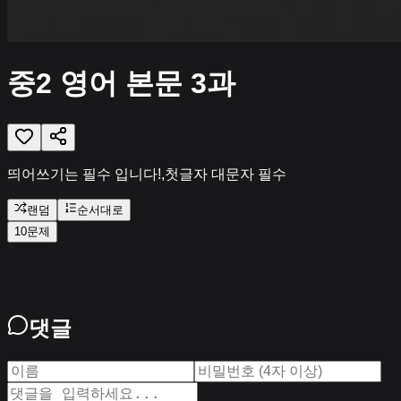
중2 영어 본문 3과
띄어쓰기는 필수 입니다!,첫글자 대문자 필수
랜덤
순서대로
10문제
댓글