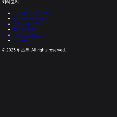
카테고리
게임/애니메이션
퀴즈
영화/드라마
퀴즈
음악/연예인
퀴즈
스포츠
퀴즈
지식/상식
퀴즈
기타
퀴즈
© 2025
퀴즈문
. All rights reserved.