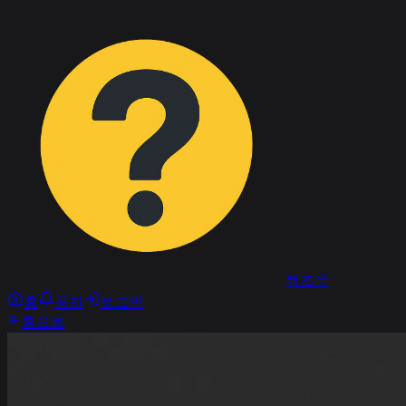
퀴즈문
홈
공지
로그인
홈으로