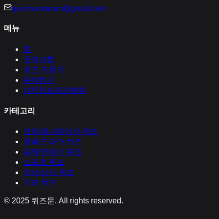
quizmoonteam@gmail.com
메뉴
홈
공지사항
퀴즈 만들기
문의하기
개인정보처리방침
카테고리
게임/애니메이션
퀴즈
영화/드라마
퀴즈
음악/연예인
퀴즈
스포츠
퀴즈
지식/상식
퀴즈
기타
퀴즈
© 2025
퀴즈문
. All rights reserved.