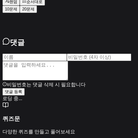
랜덤
순서대로
10문제
20문제
댓글
비밀번호는 댓글 삭제 시 필요합니다
댓글 등록
로딩 중...
퀴즈문
다양한 퀴즈를 만들고 풀어보세요