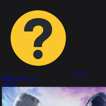
퀴즈문
홈
공지
로그인
홈으로